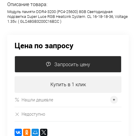
Описание товара:
Модуль памяти DDR4-3200 (PC4-25600) 8GB
Светодиодная
подсветка Super Luce RGB Heatsink System. CL 16-18-18-36, Voltage
1.35v. ( GLS48GB3200C16BSC )
Цена по запросу
Запросить цену
Купить в 1 клик
Нашли дешевле
Недоступно