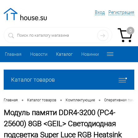
Вход
Регистрация
0
Главная
Новости
Каталог
Новинки
Каталог товаров
•
•
•
Главная
Каталог товаров
Комплектующие
Оперативная памя
Модуль памяти DDR4-3200 (PC4-
25600) 8GB <GEIL> Светодиодная
подсветка Super Luce RGB Heatsink