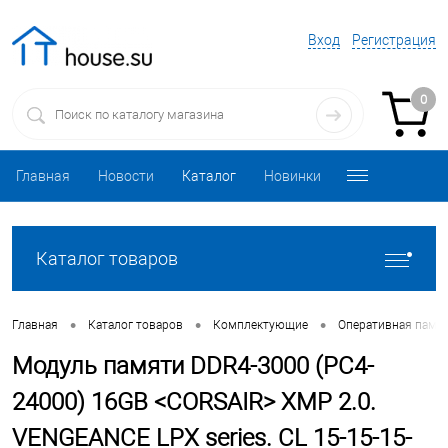
Вход
Регистрация
0
Главная
Новости
Каталог
Новинки
Каталог товаров
•
•
•
Главная
Каталог товаров
Комплектующие
Оперативная памя
Модуль памяти DDR4-3000 (PC4-
24000) 16GB <CORSAIR> XMP 2.0.
VENGEANCE LPX series. CL 15-15-15-