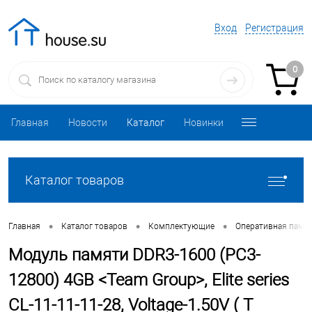
Вход
Регистрация
0
Главная
Новости
Каталог
Новинки
Каталог товаров
•
•
•
Главная
Каталог товаров
Комплектующие
Оперативная памя
Модуль памяти DDR3-1600 (PC3-
12800) 4GB <Team Group>, Elite series
CL-11-11-11-28, Voltage-1.50V ( T