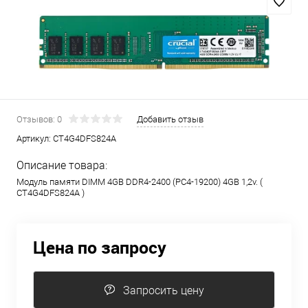
Отзывов: 0
Добавить отзыв
Артикул:
CT4G4DFS824A
Описание товара:
Модуль памяти DIMM 4GB DDR4-2400 (PC4-19200) 4GB
1,2v. (
CT4G4DFS824A )
Цена по запросу
Запросить цену