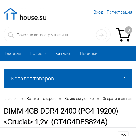
Вход
Регистрация
0
Главная
Новости
Каталог
Новинки
Каталог товаров
•
•
•
Главная
Каталог товаров
Комплектующие
Оперативная памя
DIMM 4GB DDR4-2400 (PC4-19200)
<Crucial> 1,2v. (CT4G4DFS824A)