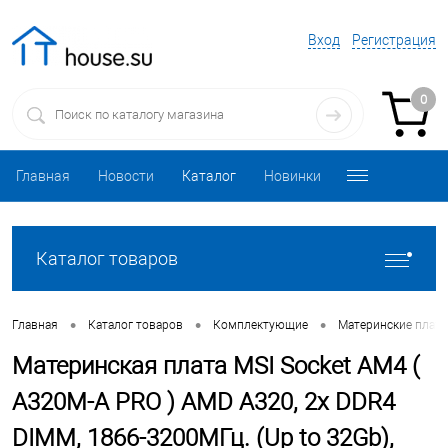
Вход
Регистрация
0
Главная
Новости
Каталог
Новинки
Каталог товаров
•
•
•
Главная
Каталог товаров
Комплектующие
Материнские плат
Материнская плата MSI Socket AM4 (
A320M-A PRO ) AMD A320, 2x DDR4
DIMM, 1866-3200МГц. (Up to 32Gb),