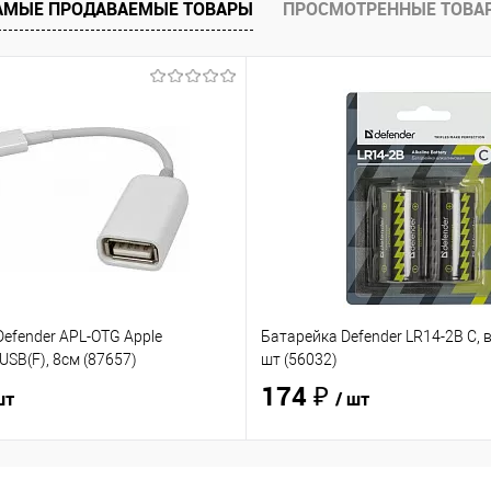
АМЫЕ ПРОДАВАЕМЫЕ ТОВАРЫ
ПРОСМОТРЕННЫЕ ТОВА
efender APL-OTG Apple
Батарейка Defender LR14-2B C, в
USB(F), 8см (87657)
шт (56032)
174 ₽
шт
/ шт