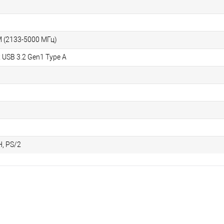
M (2133-5000 МГц)
 x USB 3.2 Gen1 Type A
H, PS/2