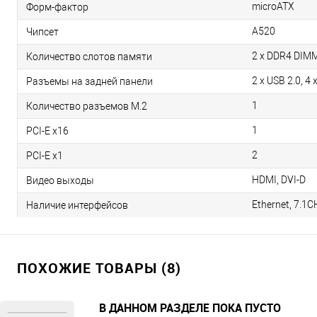
microATX
Форм-фактор
A520
Чипсет
2 x DDR4 DIM
Количество слотов памяти
2 x USB 2.0, 4
Разъемы на задней панели
1
Количество разъемов M.2
1
PCI-E x16
2
PCI-E x1
HDMI, DVI-D
Видео выходы
Ethernet, 7.1C
Наличие интерфейсов
ПОХОЖИЕ ТОВАРЫ (8)
В ДАННОМ РАЗДЕЛЕ ПОКА ПУСТО