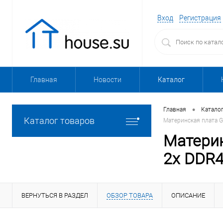
Вход
Регистрация
Главная
Новости
Каталог
•
Главная
Катало
Каталог товаров
Материнская плата G
Материн
2x DDR4
ВЕРНУТЬСЯ В РАЗДЕЛ
ОБЗОР ТОВАРА
ОПИСАНИЕ