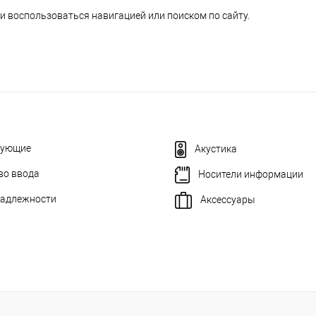
и воспользоваться навигацией или поиском по сайту.
тующие
Акустика
во ввода
Носители информации
адлежности
Аксессуары