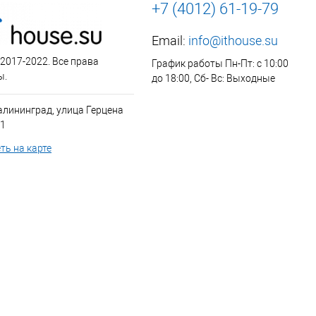
+7 (4012) 61-19-79
Email:
info@ithouse.su
 2017-2022. Все права
График работы Пн-Пт: с 10:00
ы.
до 18:00, Сб- Вс: Выходные
алининград, улица Герцена
 1
ть на карте