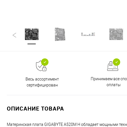
Принимаем все сп
Весь ассортимент
оплаты
сертифицирован
ОПИСАНИЕ ТОВАРА
Материнская плата GIGABYTE A520M H обладает мощными техни