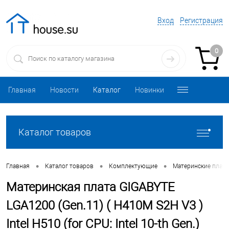
Вход
Регистрация
0
Главная
Новости
Каталог
Новинки
Каталог товаров
•
•
•
Главная
Каталог товаров
Комплектующие
Материнские плат
Материнская плата GIGABYTE
LGA1200 (Gen.11) ( H410M S2H V3 )
Intel H510 (for CPU: Intel 10-th Gen.)