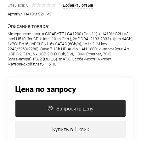
Отзывов: 0
Добавить отзыв
Артикул:
H410M S2H V3
Описание товара:
Материнская плата GIGABYTE LGA1200 (Gen.11) ( H410M S2H V3 )
Intel H510 (for CPU: Intel 10-th Gen.), 2x DDR4- 2133-2933 (Up to 64Gb),
1xPCI-E x16, 1xPCI-E x1, 6x SATA3 (6Gb/s), 1x M.2 (M key,
2242/2260/2280). Звук 7.1Ch HD Audio, LAN 1000. Интерфейсы: 4 x
USB 3.2 Gen., 6 x USB 2.0, D-Sub, DVI, HDMI, Ethernet, PS/2
(клавиатура), PS/2 (мышь). mATX. Особенности: чипсет
материнской платы H510.
Цена по запросу
Запросить цену
Купить в 1 клик