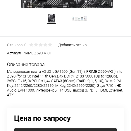
Отзывов: 0
Добавить отзыв
Артикул:
PRIME Z590-V-SI
Описание товара:
Материнская плата ASUS LGA1200 (Gen.11) ( PRIME Z590-V-SI) Intel
Z590 (for CPU: Intel 11-th Gen.), 4x DDR4- 2133-5000 (Up to 128Gb),
2xPCI-E x16, 3xPCI-E x1, 4x SATA3 (6Gb/s) (RAID: 0, 1, 5, 10), 3x M.2 (M
Key, 2242/2260/2280/22110; M Key, 2242/2260/2280). Звук 7.1Ch HD
Audio, LAN 1000. Интерфейсы: 14 USB, выход S/PDIF, HDMI, Ethernet.
ATX.
Цена по запросу