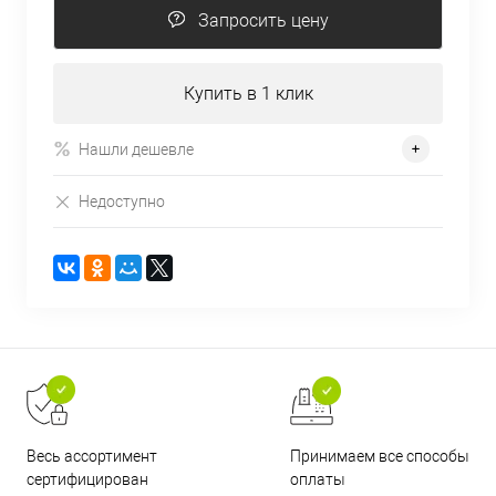
Запросить цену
Купить в 1 клик
Нашли дешевле
Недоступно
Принимаем все способы
Весь ассортимент
оплаты
сертифицирован