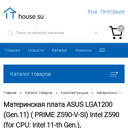
Вход
Регистрация
0
Главная
Новости
Каталог
Новинки
Каталог товаров
•
•
•
Главная
Каталог товаров
Комплектующие
Материнские плат
Материнская плата ASUS LGA1200
(Gen.11) ( PRIME Z590-V-SI) Intel Z590
(for CPU: Intel 11-th Gen.),