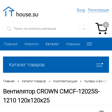
Вход
Регистрация
0
Главная
Новости
Каталог
Новинки
Каталог товаров
•
•
•
Главная
Каталог товаров
Комплектующие
Кулеры и вентиля
Вентилятор CROWN CMCF-12025S-
1210 120x120x25