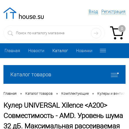
Вход
Регистрация
0
Главная
Новости
Каталог
Новинки
Каталог товаров
•
•
•
Главная
Каталог товаров
Комплектующие
Кулеры и вентиля
Кулер UNIVERSAL Xilence <A200>
Совместимость - AMD. Уровень шума
32 дБ. Максимальная рассеиваемая