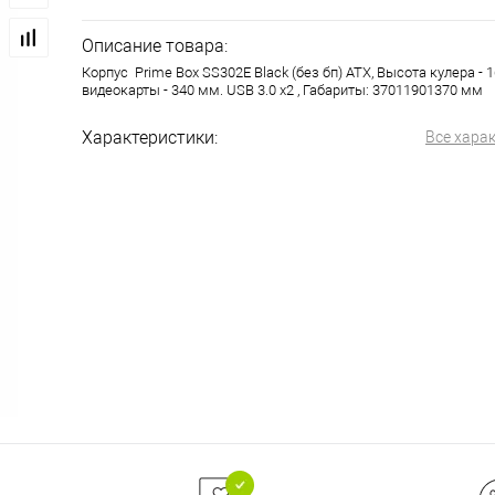
Описание товара:
Корпус Prime Box SS302E Black (без бп) ATX, Высота кулера - 
видеокарты - 340 мм. USB 3.0 x2 , Габариты: 37011901370 мм
Характеристики:
Все хара