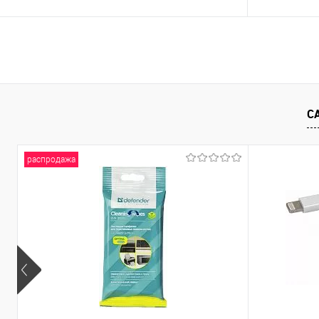
В корзину
Купить в 1 клик
Сравнение
Купить в 1
В избранное
В наличии
- 2 шт.
В избранно
С
распродажа