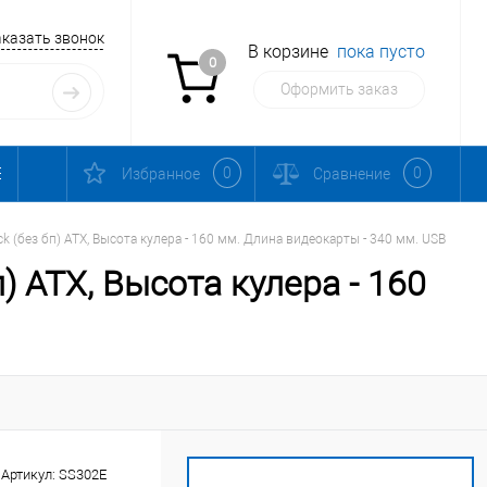
аказать звонок
В корзине
пока пусто
0
Оформить заказ
0
0
Избранное
Сравнение
k (без бп) ATX, Высота кулера - 160 мм. Длина видеокарты - 340 мм. USB
) ATX, Высота кулера - 160
Артикул:
SS302E