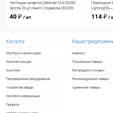
Чистящие салфетки Defender CLN 30200
Переходник D
Optima 20 шт,пакет с подвесом (30200)
Lighting(M)—
40 ₽
114 ₽
/ шт
/ 
Каталог
Наши предложен
Ноутбуки и аксессуары
Новинки
Комплектующие
Популярные товары
Акустика
Распродажи и скидки
Периферийное оборудование
Рекомендуемые товары
Устройство ввода
Уцененные товары
Носители информации
Гаджеты