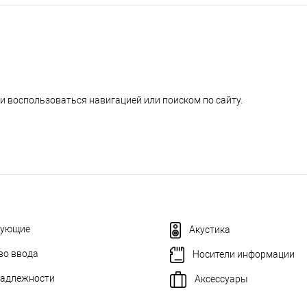
и воспользоваться навигацией или поиском по сайту.
тующие
Акустика
во ввода
Носители информации
адлежности
Аксессуары