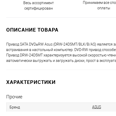
Принимаем все сп
Весь ассортимент
оплаты
сертифицирован
ОПИСАНИЕ ТОВАРА
Привод SATA DVD±RW Asus (DRW-24D5MT/BLK/B/AS) является з
встраивания в настольный компьютер. DVD-RW привод способен
Привод DRW-24D5MT характеризуется высокой скоростью чтени
автоматически выгружать и загружать диски, прост в эксплуат
ХАРАКТЕРИСТИКИ
Прочие
ASUS
Бренд