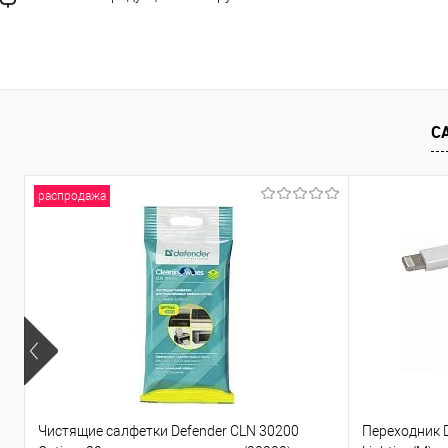
С
распродажа
Чистящие салфетки Defender CLN 30200
Переходник D