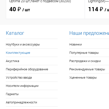
Optima 20 шт,пакет с подвесом (30200)
Lighting(M)—
40 ₽
114 ₽
/ шт
/ 
Каталог
Наши предложен
Ноутбуки и аксессуары
Новинки
Комплектующие
Популярные товары
Акустика
Распродажи и скидки
Периферийное оборудование
Рекомендуемые товары
Устройство ввода
Уцененные товары
Носители информации
Гаджеты
Автопринадлежности