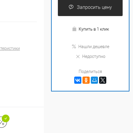
Запросить цену
Купить в 1 клик
Нашли дешевле
ктеристики
Недоступно
Поделиться