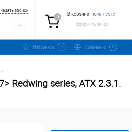
аказать звонок
В корзине
пока пусто
0
Оформить заказ
0
0
Избранное
Сравнение
1x,
 Redwing series, ATX 2.3.1.