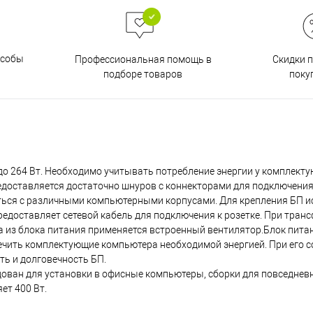
особы
Скидки 
Профессиональная помощь в
поку
подборе товаров
до 264 Вт. Необходимо учитывать потребление энергии у комплект
едоставляется достаточно шнуров с коннекторами для подключения
ться с различными компьютерными корпусами. Для крепления БП 
едоставляет сетевой кабель для подключения к розетке. При тран
а из блока питания применяется встроенный вентилятор.Блок питан
ечить комплектующие компьютера необходимой энергией. При его 
ь и долговечность БП.
ндован для установки в офисные компьютеры, сборки для повседне
ет 400 Вт.