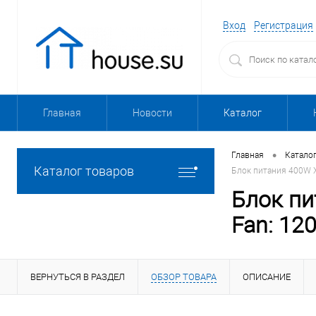
Вход
Регистрация
Главная
Новости
Каталог
•
Главная
Катало
Каталог товаров
Блок питания 400W XI
Блок пи
Fan: 120
ВЕРНУТЬСЯ В РАЗДЕЛ
ОБЗОР ТОВАРА
ОПИСАНИЕ