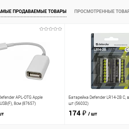
АМЫЕ ПРОДАВАЕМЫЕ ТОВАРЫ
ПРОСМОТРЕННЫЕ ТОВА
efender APL-OTG Apple
Батарейка Defender LR14-2B C, в
USB(F), 8см (87657)
шт (56032)
174 ₽
шт
/ шт