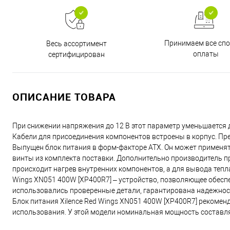
Принимаем все сп
Весь ассортимент
оплаты
сертифицирован
ОПИСАНИЕ ТОВАРА
При снижении напряжения до 12 В этот параметр уменьшается 
Кабели для присоединения компонентов встроены в корпус. Пр
Выпущен блок питания в форм-факторе ATX. Он может применя
винты из комплекта поставки. Дополнительно производитель пр
происходит нагрев внутренних компонентов, а для вывода тепл
Wings XN051 400W [XP400R7] – устройство, позволяющее обесп
использовались проверенные детали, гарантирована надежност
Блок питания Xilence Red Wings XN051 400W [XP400R7] рекоме
использования. У этой модели номинальная мощность составля