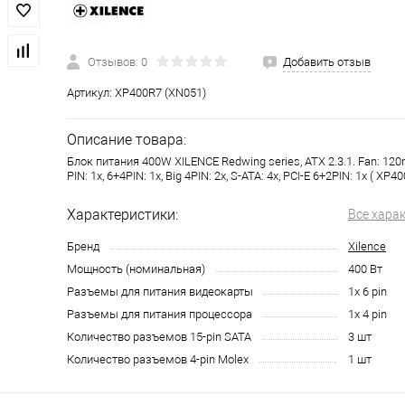
Отзывов: 0
Добавить отзыв
Артикул:
XP400R7 (XN051)
Описание товара:
Блок питания 400W XILENCE
Redwing series, ATX 2.3.1. Fan: 12
PIN: 1x, 6+4PIN: 1x, Big 4PIN: 2x, S-ATA: 4x, PCI-E 6+2PIN: 1x ( XP40
Характеристики:
Все хара
Бренд
Xilence
Мощность (номинальная)
400 Вт
Разъемы для питания видеокарты
1x 6 pin
Разъемы для питания процессора
1x 4 pin
Количество разъемов 15-pin SATA
3 шт
Количество разъемов 4-pin Molex
1 шт