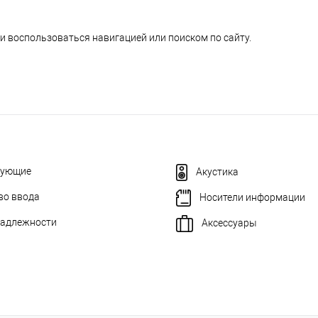
и воспользоваться навигацией или поиском по сайту.
тующие
Акустика
во ввода
Носители информации
адлежности
Аксессуары