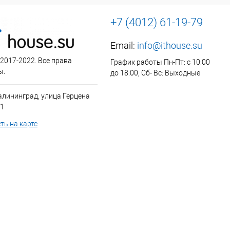
+7 (4012) 61-19-79
Email:
info@ithouse.su
 2017-2022. Все права
График работы Пн-Пт: с 10:00
ы.
до 18:00, Сб- Вс: Выходные
алининград, улица Герцена
 1
ть на карте