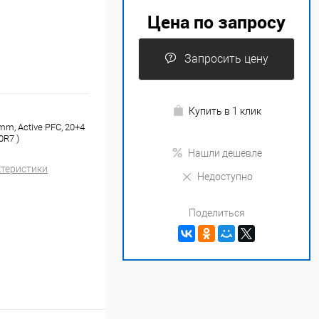
Цена по запросу
Запросить цену
Купить в 1 клик
0mm, Active PFC, 20+4
0R7 )
Нашли дешевле
ктеристики
Недоступно
Поделиться