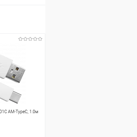
01C AM-TypeC, 1.0м