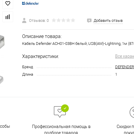
Отзывов: 0
Добавить отзыв
Описание товара:
Кабель Defender ACH01-03BH белый, USB(AM)-Lightning, 1м (87
Характеристики:
Все хара
Бренд
DEFENDER
Длина
1
особы
Скидки 
Профессиональная помощь в
поку
подборе товаров