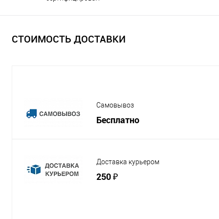
СТОИМОСТЬ ДОСТАВКИ
Самовывоз
Бесплатно
Доставка курьером
250 ₽