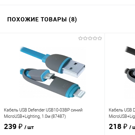
ПОХОЖИЕ ТОВАРЫ (8)
Кабель USB Defender USB10-03BP синий
Кабель USB 
MicroUSB+Lighting, 1.0м (87487)
MicroUSB+Ligh
239 ₽
218 ₽
/ шт
/ 