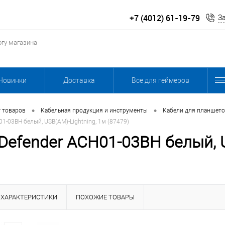
+7 (4012) 61-19-79
З
Новинки
Доставка
Все для геймеров
•
•
г товаров
Кабельная продукция и инструменты
Кабели для планшето
1-03BH белый, USB(AM)-Lightning, 1м (87479)
Defender ACH01-03BH белый, U
ХАРАКТЕРИСТИКИ
ПОХОЖИЕ ТОВАРЫ