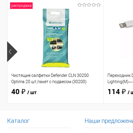
распродажа
Чистящие салфетки Defender CLN 30200
Переходник D
Optima 20 шт,пакет с подвесом (30200)
Lighting(M)—
40 ₽
114 ₽
/ шт
/ 
Каталог
Наши предложен