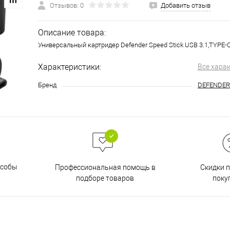
Отзывов: 0
Добавить отзыв
Описание товара:
Универсальный картридер Defender Speed Stick USB 3.1,TYPE-
Характеристики:
Все хара
Бренд
DEFENDER
особы
Скидки 
Профессиональная помощь в
поку
подборе товаров