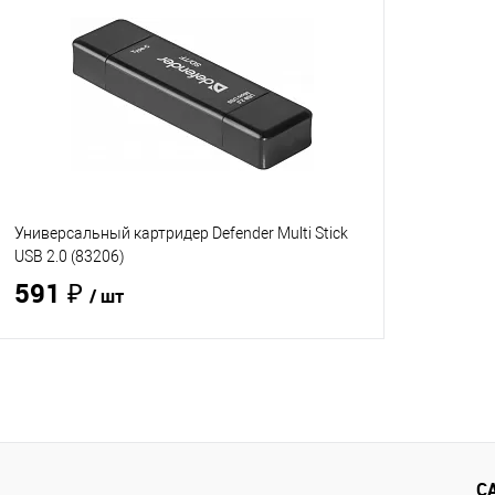
Универсальный картридер Defender Multi Stick
USB 2.0 (83206)
591 ₽
/ шт
В корзину
Купить в 1 клик
Сравнение
В избранное
В наличии
- 2 шт.
С