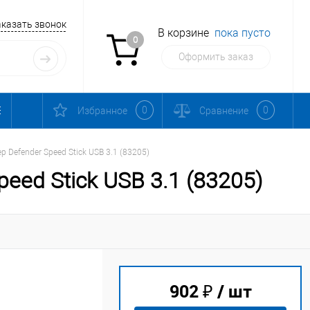
аказать звонок
В корзине
пока пусто
0
Оформить заказ
0
0
Избранное
Сравнение
 Defender Speed Stick USB 3.1 (83205)
eed Stick USB 3.1 (83205)
902 ₽
/ шт