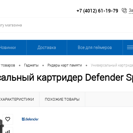
+7 (4012) 61-19-79
З
Новинки
Доставка
Все для геймеров
•
•
•
г товаров
Гаджеты
Ридеры карт памяти
Универсальный картридер
альный картридер Defender Sp
ХАРАКТЕРИСТИКИ
ПОХОЖИЕ ТОВАРЫ