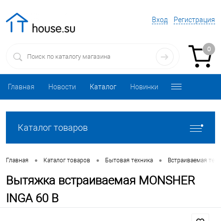
Вход
Регистрация
0
Главная
Новости
Каталог
Новинки
Каталог товаров
•
•
•
Главная
Каталог товаров
Бытовая техника
Встраиваемая техн
Вытяжка встраиваемая MONSHER
INGA 60 B