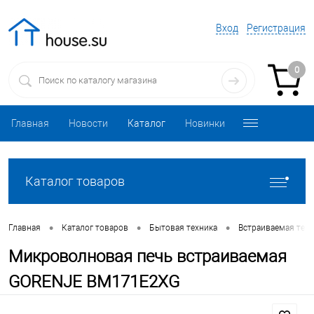
Вход
Регистрация
0
Главная
Новости
Каталог
Новинки
Каталог товаров
•
•
•
Главная
Каталог товаров
Бытовая техника
Встраиваемая техн
Микроволновая печь встраиваемая
GORENJE BM171E2XG