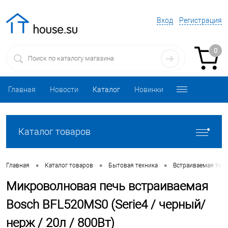
Вход
Регистрация
0
Главная
Новости
Каталог
Новинки
Каталог товаров
•
•
•
Главная
Каталог товаров
Бытовая техника
Встраиваемая техн
Микроволновая печь встраиваемая
Bosch BFL520MS0 (Serie4 / черный/
нерж / 20л / 800Вт)