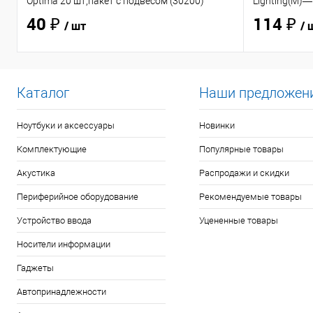
Optima 20 шт,пакет с подвесом (30200)
Lighting(M)—
40 ₽
114 ₽
/ шт
/ 
Каталог
Наши предложен
Ноутбуки и аксессуары
Новинки
Комплектующие
Популярные товары
Акустика
Распродажи и скидки
Периферийное оборудование
Рекомендуемые товары
Устройство ввода
Уцененные товары
Носители информации
Гаджеты
Автопринадлежности