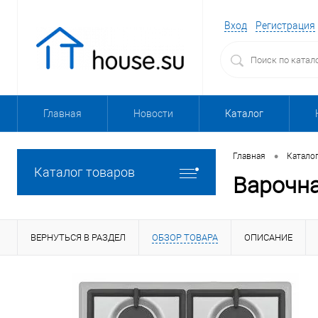
Вход
Регистрация
Главная
Новости
Каталог
•
Главная
Катало
Каталог товаров
Варочн
ВЕРНУТЬСЯ В РАЗДЕЛ
ОБЗОР ТОВАРА
ОПИСАНИЕ