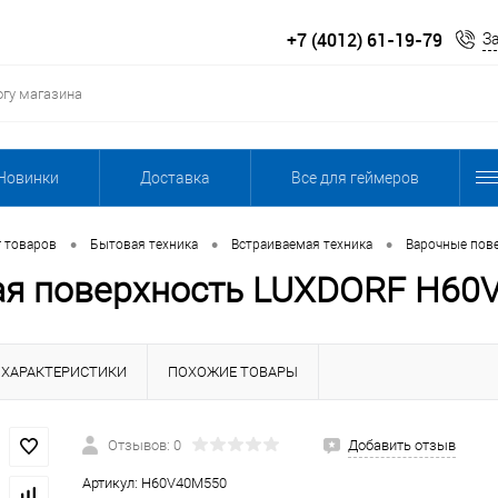
+7 (4012) 61-19-79
З
Новинки
Доставка
Все для геймеров
•
•
•
г товаров
Бытовая техника
Встраиваемая техника
Варочные пов
ая поверхность LUXDORF H60
ХАРАКТЕРИСТИКИ
ПОХОЖИЕ ТОВАРЫ
Отзывов: 0
Добавить отзыв
Артикул:
H60V40M550