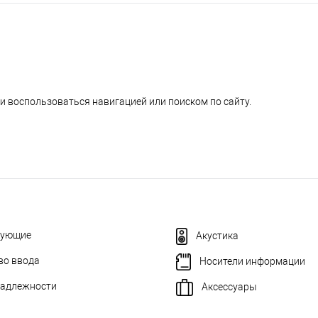
и воспользоваться навигацией или поиском по сайту.
тующие
Акустика
во ввода
Носители информации
адлежности
Аксессуары