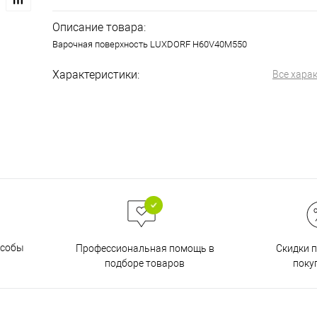
Описание товара:
Варочная поверхность LUXDORF H60V40M550
Характеристики:
Все хара
особы
Скидки 
Профессиональная помощь в
поку
подборе товаров