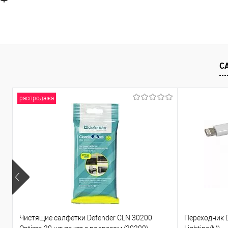
С
распродажа
Чистящие салфетки Defender CLN 30200
Переходник D