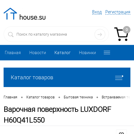
Вход
Регистрация
0
Главная
Новости
Каталог
Новинки
Каталог товаров
•
•
•
Главная
Каталог товаров
Бытовая техника
Встраиваемая техн
Варочная поверхность LUXDORF
H60Q41L550