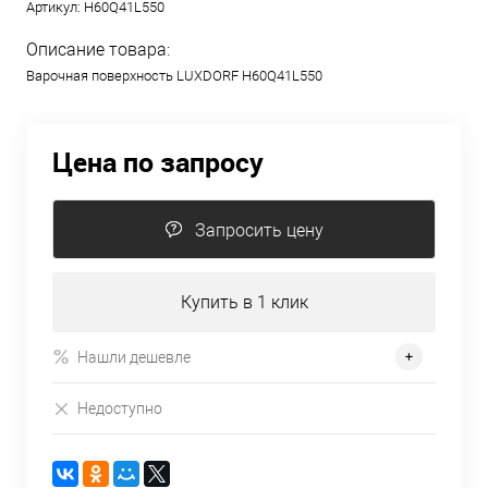
Артикул:
H60Q41L550
Описание товара:
Варочная поверхность LUXDORF H60Q41L550
Цена по запросу
Запросить цену
Купить в 1 клик
Нашли дешевле
Недоступно