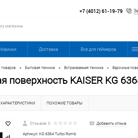
+7 (4012) 61-19-79
З
Новинки
Доставка
Все для геймеров
•
•
•
г товаров
Бытовая техника
Встраиваемая техника
Варочные пов
я поверхность KAISER KG 636
ХАРАКТЕРИСТИКИ
ПОХОЖИЕ ТОВАРЫ
Отзывов: 0
Добавить отзыв
Артикул:
KG 6364 Turbo Romb