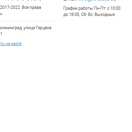
 2017-2022. Все права
График работы Пн-Пт: с 10:00
ы.
до 18:00, Сб- Вс: Выходные
алининград, улица Герцена
 1
ть на карте