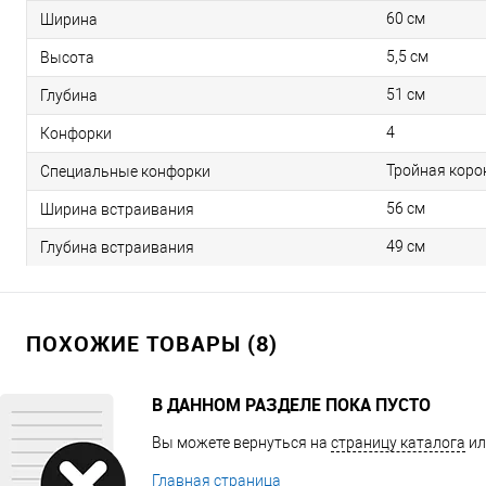
60 см
Ширина
5,5 см
Высота
51 см
Глубина
4
Конфорки
Тройная коро
Специальные конфорки
56 см
Ширина встраивания
49 см
Глубина встраивания
ПОХОЖИЕ ТОВАРЫ (8)
В ДАННОМ РАЗДЕЛЕ ПОКА ПУСТО
Вы можете вернуться на
страницу каталога
ил
Главная страница