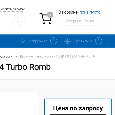
аказать звонок
В корзине
пока пусто
0
Оформить заказ
0
0
Избранное
Сравнение
•
ерхности
Варочная поверхность KAISER KG 6364 Turbo Romb
4 Turbo Romb
Цена по запросу