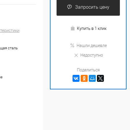
Запросить цену
Купить в 1 клик
ктеристики
Нашли дешевле
щая сталь
Недоступно
Поделиться
ые