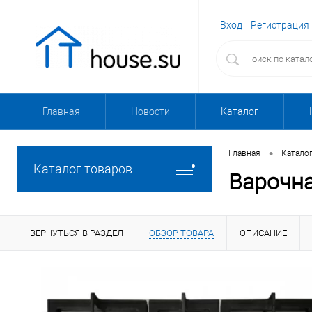
Вход
Регистрация
Главная
Новости
Каталог
•
Главная
Катало
Каталог товаров
Варочна
ВЕРНУТЬСЯ В РАЗДЕЛ
ОБЗОР ТОВАРА
ОПИСАНИЕ