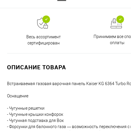
Принимаем все сп
Весь ассортимент
оплаты
сертифицирован
ОПИСАНИЕ ТОВАРА
Встраиваемая газовая варочная панель Kaiser KG 6364 Turbo 
Оснащение
- Чугунные решетки
- Чугунные крышки конфорок
- Чугунная подставка для Вок
- Форсунки для балонного газа — возможность переключения с