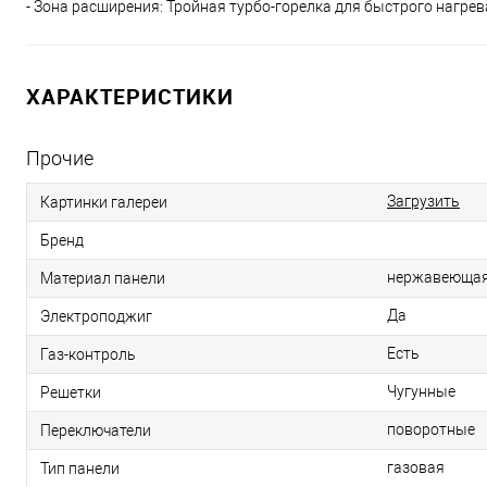
- Зона расширения: Тройная турбо-горелка для быстрого нагрев
ХАРАКТЕРИСТИКИ
Прочие
Загрузить
Картинки галереи
Бренд
нержавеющая
Материал панели
Да
Электроподжиг
Есть
Газ-контроль
Чугунные
Решетки
поворотные
Переключатели
газовая
Тип панели