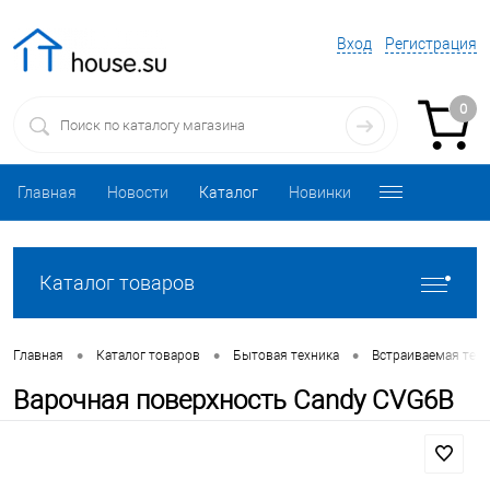
Вход
Регистрация
0
Главная
Новости
Каталог
Новинки
Каталог товаров
•
•
•
Главная
Каталог товаров
Бытовая техника
Встраиваемая техн
Варочная поверхность Candy CVG6B