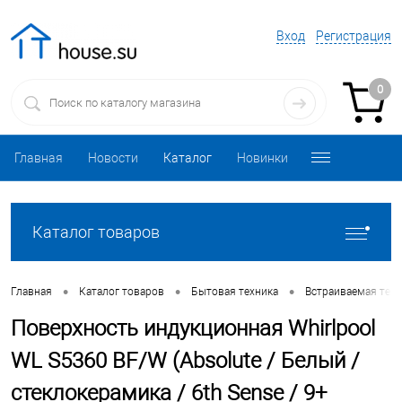
Вход
Регистрация
0
Главная
Новости
Каталог
Новинки
Каталог товаров
•
•
•
Главная
Каталог товаров
Бытовая техника
Встраиваемая техн
Поверхность индукционная Whirlpool
WL S5360 BF/W (Absolute / Белый /
стеклокерамика / 6th Sense / 9+