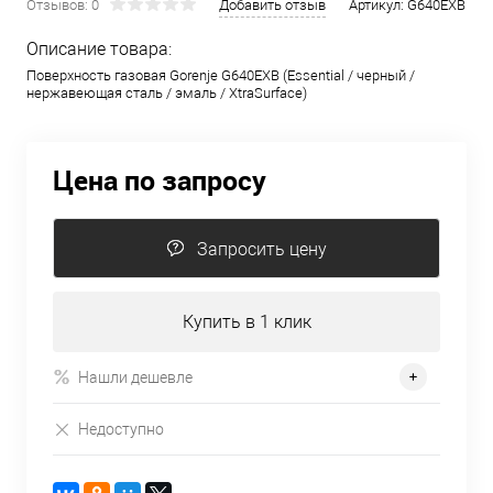
Отзывов: 0
Добавить отзыв
Артикул:
G640EXB
Описание товара:
Поверхность газовая Gorenje G640EXB (Essential / черный /
нержавеющая сталь / эмаль / XtraSurface)
Цена по запросу
Запросить цену
Купить в 1 клик
Нашли дешевле
Недоступно