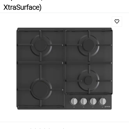
XtraSurface)