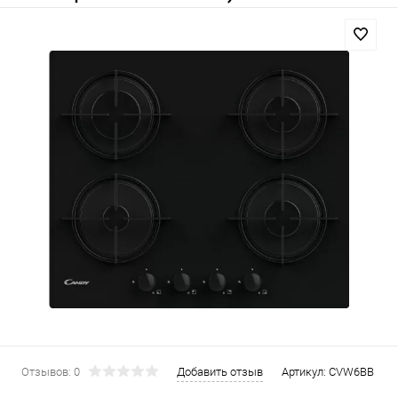
Отзывов: 0
Добавить отзыв
Артикул:
CVW6BB