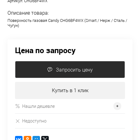
Артикул:
CHG6BF4WX
Описание товара:
Поверхность газовая Candy CHG6BF4WX (Smart / Нерж / Сталь /
Чугун)
Цена по запросу
Запросить цену
Купить в 1 клик
Нашли дешевле
Недоступно