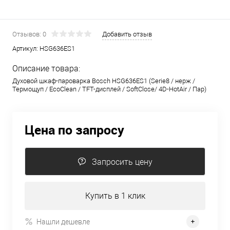
Отзывов: 0
Добавить отзыв
Артикул:
HSG636ES1
Описание товара:
Духовой шкаф-пароварка Bosch HSG636ES1 (Serie8 / нерж /
Термощуп / EcoClean / TFT-дисплей / SoftClose/ 4D-HotAir / Пар)
Цена по запросу
Запросить цену
Купить в 1 клик
Нашли дешевле