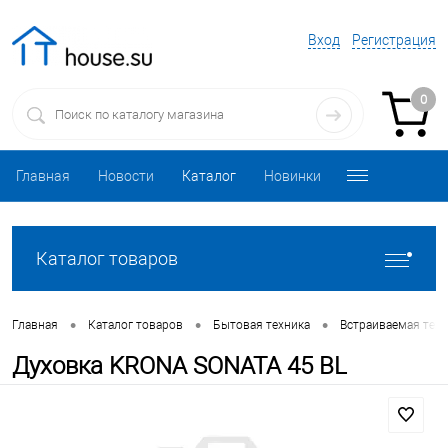
Вход
Регистрация
0
Главная
Новости
Каталог
Новинки
Каталог товаров
•
•
•
Главная
Каталог товаров
Бытовая техника
Встраиваемая техн
Духовка KRONA SONATA 45 BL