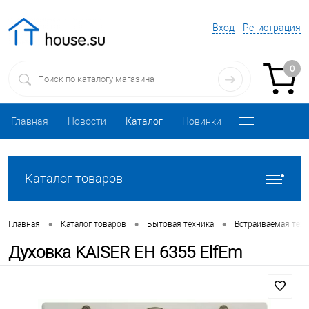
Вход
Регистрация
0
Главная
Новости
Каталог
Новинки
Каталог товаров
•
•
•
Главная
Каталог товаров
Бытовая техника
Встраиваемая техн
Духовка KAISER EH 6355 ElfEm