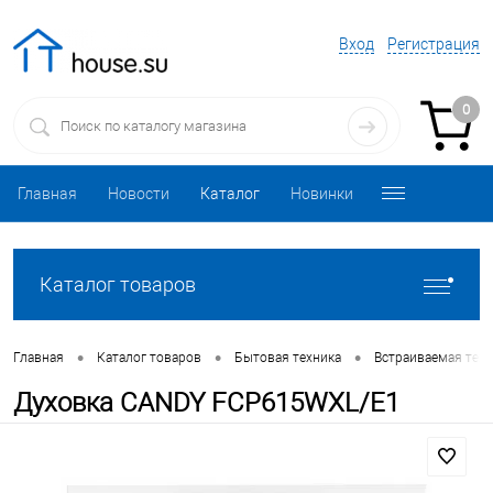
Вход
Регистрация
0
Главная
Новости
Каталог
Новинки
Каталог товаров
•
•
•
Главная
Каталог товаров
Бытовая техника
Встраиваемая техн
Духовка CANDY FCP615WXL/E1