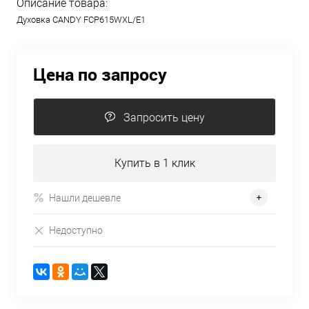
Описание товара:
Духовка CANDY FCP615WXL/E1
Цена по запросу
Запросить цену
Купить в 1 клик
Нашли дешевле
Недоступно