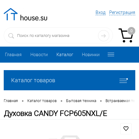
Вход
Регистрация
0
Главная
Новости
Каталог
Новинки
Каталог товаров
•
•
•
Главная
Каталог товаров
Бытовая техника
Встраиваемая техн
Духовка CANDY FCP605NXL/E