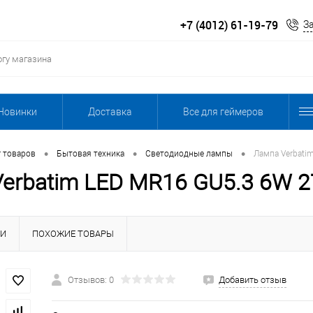
+7 (4012) 61-19-79
З
Новинки
Доставка
Все для геймеров
•
•
•
г товаров
Бытовая техника
Светодиодные лампы
Лампа Verbati
Verbatim LED MR16 GU5.3 6W
КИ
ПОХОЖИЕ ТОВАРЫ
Отзывов: 0
Добавить отзыв