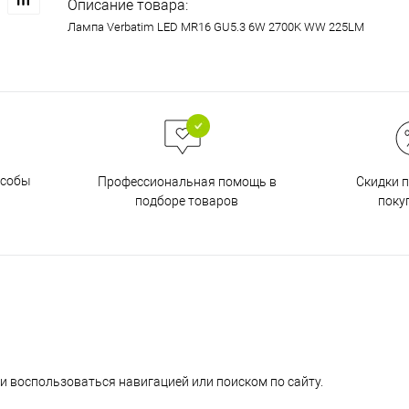
Описание товара:
Лампа Verbatim LED MR16 GU5.3 6W 2700K WW 225LM
особы
Скидки 
Профессиональная помощь в
поку
подборе товаров
и воспользоваться навигацией или поиском по сайту.