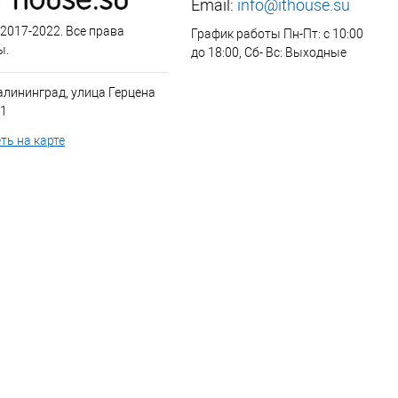
Email:
info@ithouse.su
 2017-2022. Все права
График работы Пн-Пт: с 10:00
ы.
до 18:00, Сб- Вс: Выходные
алининград, улица Герцена
 1
ть на карте