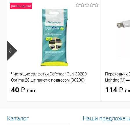
распродажа
Чистящие салфетки Defender CLN 30200
Переходник D
Optima 20 шт,пакет с подвесом (30200)
Lighting(M)—
40 ₽
114 ₽
/ шт
/ 
Каталог
Наши предложен