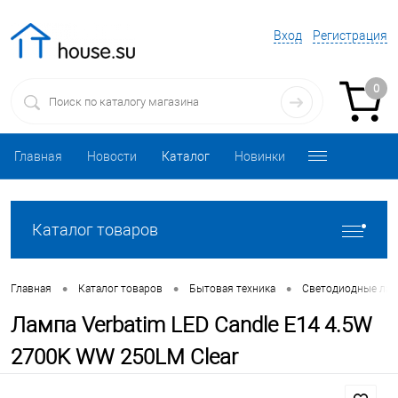
Вход
Регистрация
0
Главная
Новости
Каталог
Новинки
Каталог товаров
•
•
•
Главная
Каталог товаров
Бытовая техника
Светодиодные ла
Лампа Verbatim LED Candle E14 4.5W
2700K WW 250LM Clear