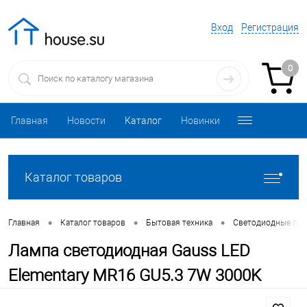
Вход
Регистрация
0
Главная
Новости
Каталог
Новинки
Каталог товаров
•
•
•
Главная
Каталог товаров
Бытовая техника
Светодиодные ла
Лампа светодиодная Gauss LED
Elementary MR16 GU5.3 7W 3000K