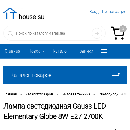
Вход
Регистрация
0
Главная
Новости
Каталог
Новинки
Каталог товаров
•
•
•
Главная
Каталог товаров
Бытовая техника
Светодиодные ла
Лампа светодиодная Gauss LED
Elementary Globe 8W E27 2700K