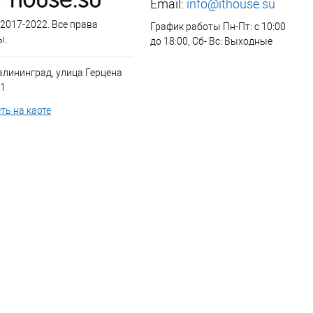
Email:
info@ithouse.su
 2017-2022. Все права
График работы Пн-Пт: с 10:00
ы.
до 18:00, Сб- Вс: Выходные
алининград, улица Герцена
 1
ть на карте