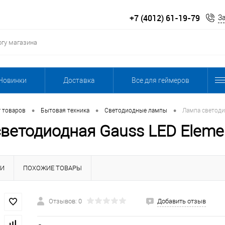
+7 (4012) 61-19-79
З
Новинки
Доставка
Все для геймеров
•
•
•
г товаров
Бытовая техника
Светодиодные лампы
Лампа светоди
ветодиодная Gauss LED Eleme
КИ
ПОХОЖИЕ ТОВАРЫ
Отзывов: 0
Добавить отзыв