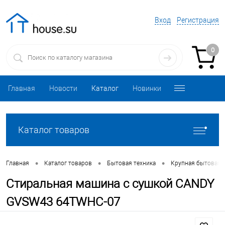
Вход
Регистрация
0
Главная
Новости
Каталог
Новинки
Каталог товаров
•
•
•
Главная
Каталог товаров
Бытовая техника
Крупная бытовая 
Стиральная машина с сушкой CANDY
GVSW43 64TWHC-07