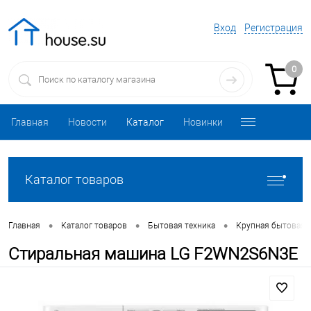
Вход
Регистрация
0
Главная
Новости
Каталог
Новинки
Каталог товаров
•
•
•
Главная
Каталог товаров
Бытовая техника
Крупная бытовая 
Стиральная машина LG F2WN2S6N3E