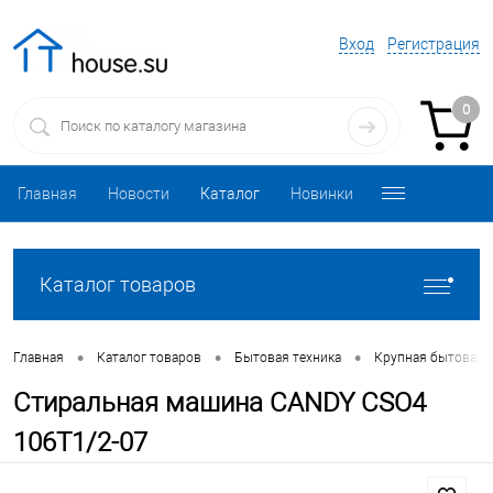
Вход
Регистрация
0
Главная
Новости
Каталог
Новинки
Каталог товаров
•
•
•
Главная
Каталог товаров
Бытовая техника
Крупная бытовая 
Стиральная машина CANDY CSO4
106T1/2-07