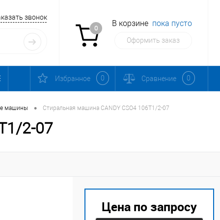
аказать звонок
В корзине
пока пусто
0
Оформить заказ
0
0
Избранное
Сравнение
•
ые машины
Стиральная машина CANDY CSO4 106T1/2-07
T1/2-07
Цена по запросу