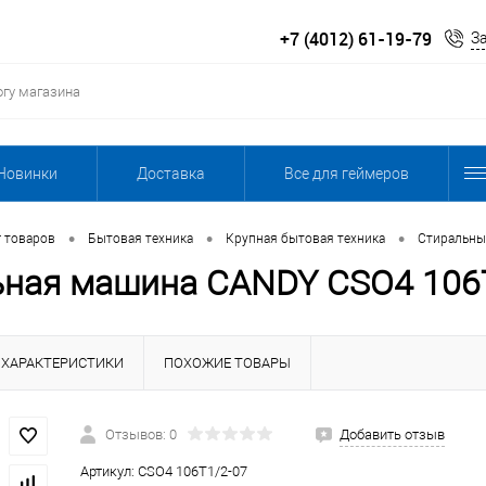
+7 (4012) 61-19-79
З
Новинки
Доставка
Все для геймеров
•
•
•
г товаров
Бытовая техника
Крупная бытовая техника
Стиральн
ьная машина CANDY CSO4 106
ХАРАКТЕРИСТИКИ
ПОХОЖИЕ ТОВАРЫ
Отзывов: 0
Добавить отзыв
Артикул:
CSO4 106T1/2-07