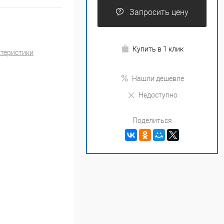
Запросить цену
Купить в 1 клик
ктеристики
Нашли дешевле
Недоступно
Поделиться