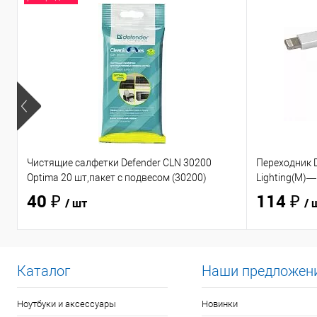
Чистящие салфетки Defender CLN 30200
Переходник D
Optima 20 шт,пакет с подвесом (30200)
Lighting(M)—
40 ₽
114 ₽
/ шт
/ 
Каталог
Наши предложен
Ноутбуки и аксессуары
Новинки