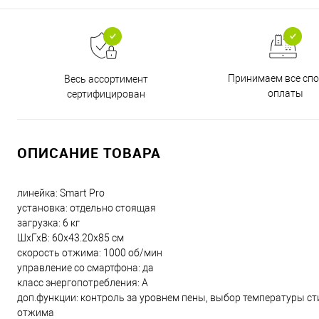
Принимаем все сп
Весь ассортимент
оплаты
сертифицирован
ОПИСАНИЕ ТОВАРА
линейка: Smart Pro
установка: отдельно стоящая
загрузка: 6 кг
ШхГхВ: 60х43.20х85 см
скорость отжима: 1000 об/мин
управление со смартфона: да
класс энергопотребления: A
доп.функции: контроль за уровнем пены, выбор температуры ст
отжима