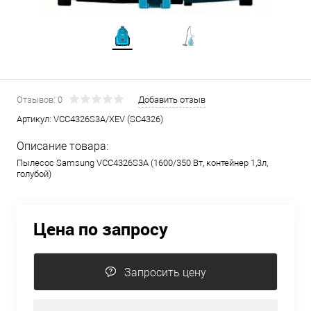
Отзывов: 0
Добавить отзыв
Артикул:
VCC4326S3A/XEV (SC4326)
Описание товара:
Пылесос Samsung VCC4326S3A (1600/350 Вт, контейнер 1,3л,
голубой)
Цена по запросу
Запросить цену