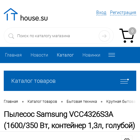
Вход
Регистрация
0
Главная
Новости
Каталог
Новинки
Каталог товаров
•
•
•
Главная
Каталог товаров
Бытовая техника
Крупная бытовая 
Пылесос Samsung VCC4326S3A
(1600/350 Вт, контейнер 1,3л, голубой)