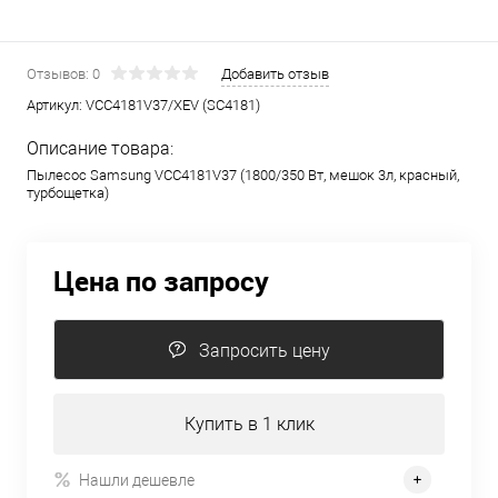
Отзывов: 0
Добавить отзыв
Артикул:
VCC4181V37/XEV (SC4181)
Описание товара:
Пылесос Samsung VCC4181V37 (1800/350 Вт, мешок 3л, красный,
турбощетка)
Цена по запросу
Запросить цену
Купить в 1 клик
Нашли дешевле