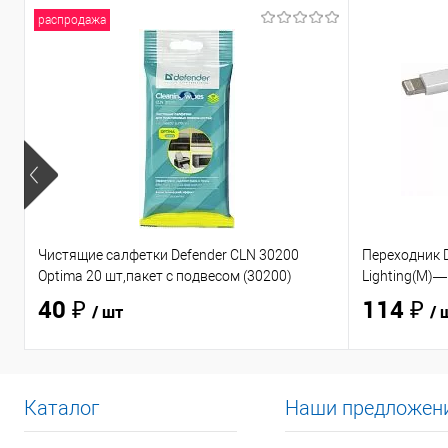
распродажа
Чистящие салфетки Defender CLN 30200
Переходник D
Optima 20 шт,пакет с подвесом (30200)
Lighting(M)—
40 ₽
114 ₽
/ шт
/ 
Каталог
Наши предложен