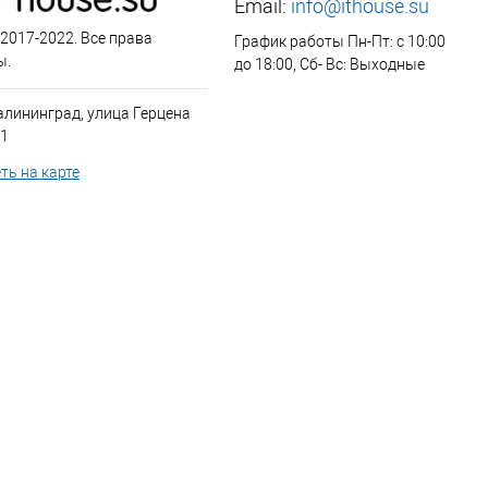
Email:
info@ithouse.su
 2017-2022. Все права
График работы Пн-Пт: с 10:00
ы.
до 18:00, Сб- Вс: Выходные
алининград, улица Герцена
 1
ть на карте