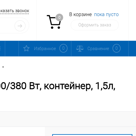
аказать звонок
В корзине
пока пусто
0
Оформить заказ
0
0
Избранное
Сравнение
•
380 Вт, контейнер, 1,5л,