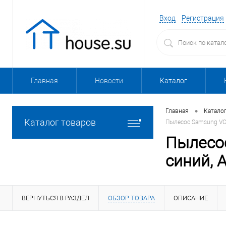
Вход
Регистрация
Главная
Новости
Каталог
•
Главная
Катало
Каталог товаров
Пылесос Samsung VC18
Пылесос
синий, A
ВЕРНУТЬСЯ В РАЗДЕЛ
ОБЗОР ТОВАРА
ОПИСАНИЕ