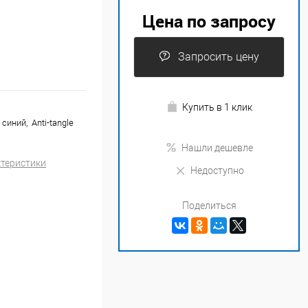
Цена по запросу
Запросить цену
Купить в 1 клик
синий, Anti-tangle
Нашли дешевле
ктеристики
Недоступно
Поделиться