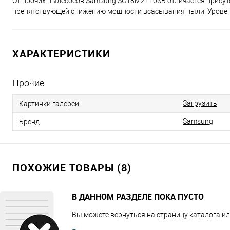
От прочих пылесосов Samsung SC18M2110SB отличается присутств
препятствующей снижению мощности всасывания пыли. Уровен
ХАРАКТЕРИСТИКИ
Прочие
Загрузить
Картинки галереи
Samsung
Бренд
ПОХОЖИЕ ТОВАРЫ (8)
В ДАННОМ РАЗДЕЛЕ ПОКА ПУСТО
Вы можете вернуться на
страницу каталога
ил