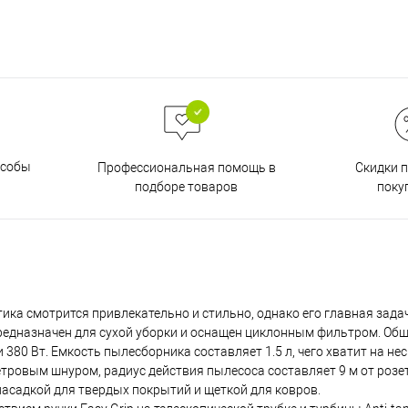
особы
Скидки 
Профессиональная помощь в
поку
подборе товаров
ка смотрится привлекательно и стильно, однако его главная зада
предназначен для сухой уборки и оснащен циклонным фильтром. Об
380 Вт. Емкость пылесборника составляет 1.5 л, чего хватит на нес
метровым шнуром, радиус действия пылесоса составляет 9 м от розе
асадкой для твердых покрытий и щеткой для ковров.