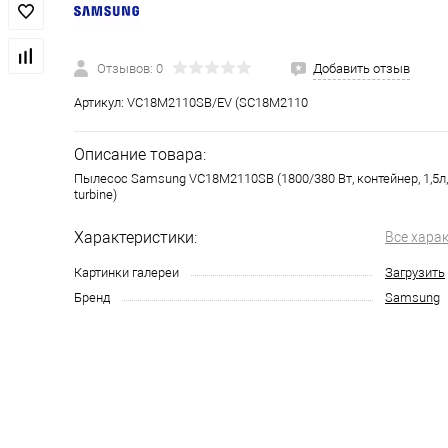
Отзывов: 0
Добавить отзыв
Артикул:
VC18M2110SB/EV (SC18M2110
Описание товара:
Пылесос Samsung VC18M2110SB (1800/380 Вт, контейнер, 1,5л, 
turbine)
Характеристики:
Все хара
Картинки галереи
Загрузить
Бренд
Samsung