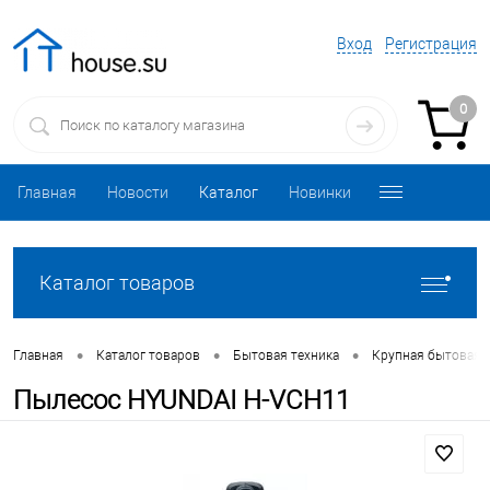
Вход
Регистрация
0
Главная
Новости
Каталог
Новинки
Каталог товаров
•
•
•
Главная
Каталог товаров
Бытовая техника
Крупная бытовая 
Пылесос HYUNDAI H-VCH11