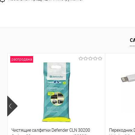
С
распродажа
Чистящие салфетки Defender CLN 30200
Переходник D