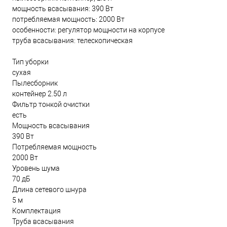
мощность всасывания: 390 Вт
потребляемая мощность: 2000 Вт
особенности: регулятор мощности на корпусе
труба всасывания: телескопическая
Тип уборки
сухая
Пылесборник
контейнер 2.50 л
Фильтр тонкой очистки
есть
Мощность всасывания
390 Вт
Потребляемая мощность
2000 Вт
Уровень шума
70 дБ
Длина сетевого шнура
5 м
Комплектация
Труба всасывания