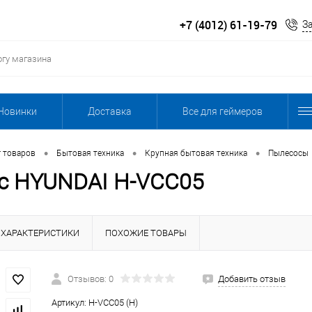
+7 (4012) 61-19-79
З
Новинки
Доставка
Все для геймеров
•
•
•
г товаров
Бытовая техника
Крупная бытовая техника
Пылесосы
с HYUNDAI H-VCC05
ХАРАКТЕРИСТИКИ
ПОХОЖИЕ ТОВАРЫ
Отзывов: 0
Добавить отзыв
Артикул:
H-VCC05 (Н)