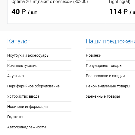
Optima 20 шт,пакет с подвесом (30200)
Lighting(M)—
40 ₽
114 ₽
/ шт
/ 
Каталог
Наши предложен
Ноутбуки и аксессуары
Новинки
Комплектующие
Популярные товары
Акустика
Распродажи и скидки
Периферийное оборудование
Рекомендуемые товары
Устройство ввода
Уцененные товары
Носители информации
Гаджеты
Автопринадлежности