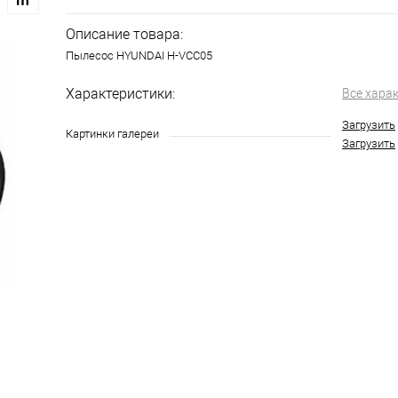
Описание товара:
Пылесос HYUNDAI H-VCC05
Характеристики:
Все хара
Загрузить
Картинки галереи
Загрузить