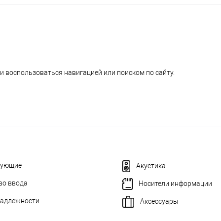
и воспользоваться навигацией или поиском по сайту.
тующие
Акустика
во ввода
Носители информации
адлежности
Аксессуары