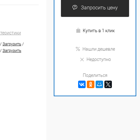
Запросить цену
Купить в 1 клик
ктеристики
/
Загрузить
/
Нашли дешевле
/
Загрузить
Недоступно
Поделиться