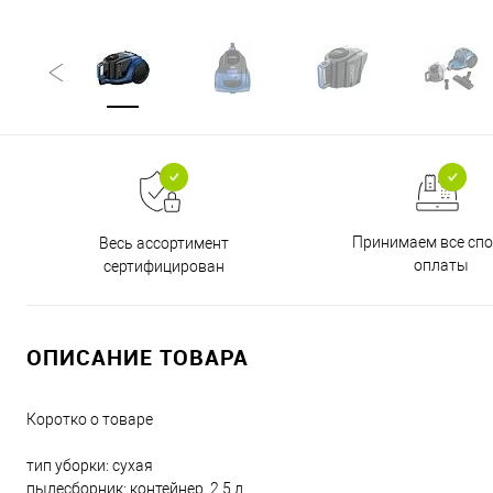
Принимаем все сп
Весь ассортимент
оплаты
сертифицирован
ОПИСАНИЕ ТОВАРА
Коротко о товаре
тип уборки: сухая
пылесборник: контейнер, 2.5 л