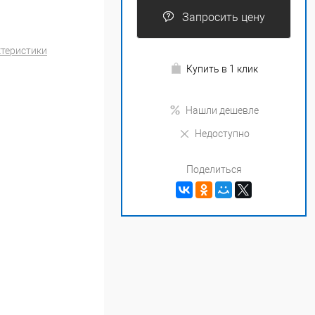
Запросить цену
ктеристики
Купить в 1 клик
Нашли дешевле
Недоступно
Поделиться