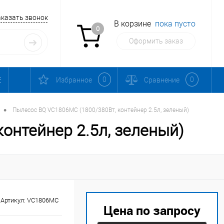
аказать звонок
В корзине
пока пусто
0
Оформить заказ
0
0
Избранное
Сравнение
•
Пылесос BQ VC1806MC (1800/380Вт, контейнер 2.5л, зеленый)
онтейнер 2.5л, зеленый)
Артикул:
VC1806MC
Цена по запросу