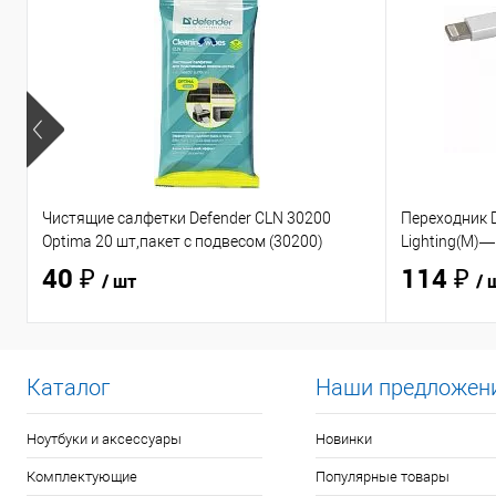
Чистящие салфетки Defender CLN 30200
Переходник D
Optima 20 шт,пакет с подвесом (30200)
Lighting(M)—
40 ₽
114 ₽
/ шт
/ 
Каталог
Наши предложен
Ноутбуки и аксессуары
Новинки
Комплектующие
Популярные товары