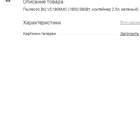
Описание товара:
Пылесос BQ VC1806MC (1800/380Вт, контейнер 2.5л, зеленый)
Характеристики:
Все хара
Картинки галереи
Загрузить