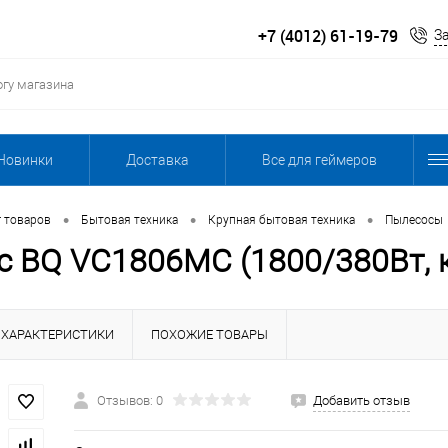
+7 (4012) 61-19-79
З
Новинки
Доставка
Все для геймеров
•
•
•
г товаров
Бытовая техника
Крупная бытовая техника
Пылесосы
 BQ VC1806MC (1800/380Вт, к
ХАРАКТЕРИСТИКИ
ПОХОЖИЕ ТОВАРЫ
Отзывов: 0
Добавить отзыв