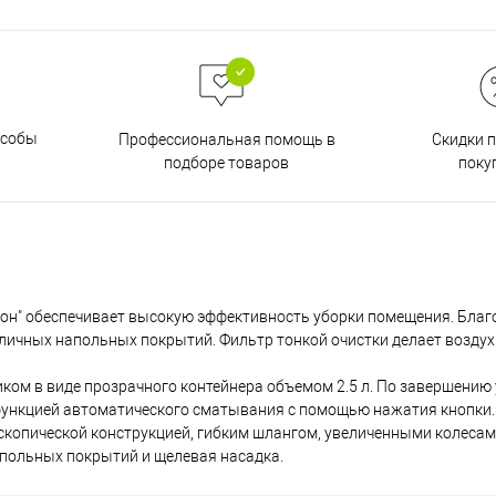
особы
Скидки 
Профессиональная помощь в
поку
подборе товаров
лон" обеспечивает высокую эффективность уборки помещения. Бла
зличных напольных покрытий. Фильтр тонкой очистки делает возду
м в виде прозрачного контейнера объемом 2.5 л. По завершению 
 функцией автоматического сматывания с помощью нажатия кнопки.
скопической конструкцией, гибким шлангом, увеличенными колесам
апольных покрытий и щелевая насадка.