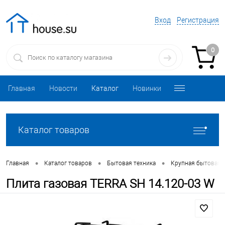
Вход
Регистрация
0
Главная
Новости
Каталог
Новинки
Каталог товаров
•
•
•
Главная
Каталог товаров
Бытовая техника
Крупная бытовая 
Плита газовая TERRA SH 14.120-03 W