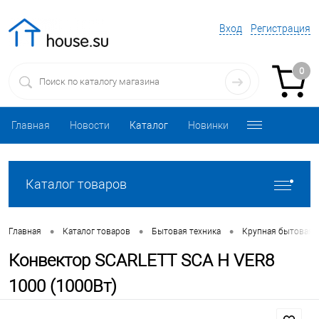
Вход
Регистрация
0
Главная
Новости
Каталог
Новинки
Каталог товаров
•
•
•
Главная
Каталог товаров
Бытовая техника
Крупная бытовая 
Конвектор SCARLETT SCA H VER8
1000 (1000Вт)