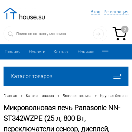
Вход
Регистрация
0
Главная
Новости
Каталог
Новинки
Каталог товаров
•
•
•
Главная
Каталог товаров
Бытовая техника
Крупная бытовая 
Микроволновая печь Panasonic NN-
ST342WZPE (25 л, 800 Вт,
переключатели сенсор, дисплей,