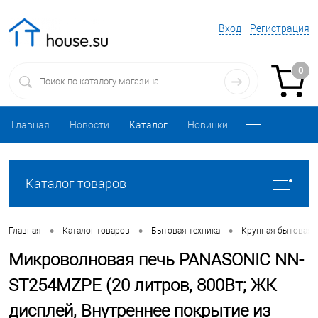
Вход
Регистрация
0
Главная
Новости
Каталог
Новинки
Каталог товаров
•
•
•
Главная
Каталог товаров
Бытовая техника
Крупная бытовая 
Микроволновая печь PANASONIC NN-
ST254MZPE (20 литров, 800Вт; ЖК
дисплей, Внутреннее покрытие из